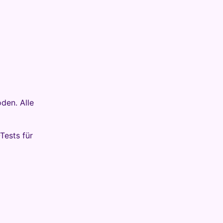
den. Alle
Tests für