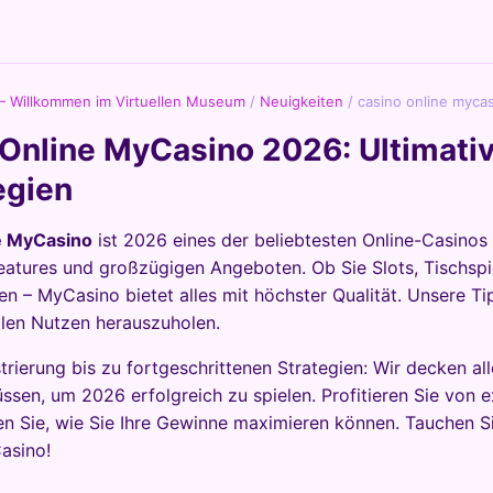
— Willkommen im Virtuellen Museum
/
Neuigkeiten
/
casino online myca
Online MyCasino 2026: Ultimati
egien
e MyCasino
ist 2026 eines der beliebtesten Online-Casinos
eatures und großzügigen Angeboten. Ob Sie Slots, Tischspi
en – MyCasino bietet alles mit höchster Qualität. Unsere Ti
llen Nutzen herauszuholen.
trierung bis zu fortgeschrittenen Strategien: Wir decken al
ssen, um 2026 erfolgreich zu spielen. Profitieren Sie von e
en Sie, wie Sie Ihre Gewinne maximieren können. Tauchen Sie
asino!