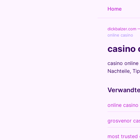
Home
dickbalzer.com 
online casino
casino 
casino online
Nachteile, Ti
Verwandt
online casino
grosvenor cas
most trusted 