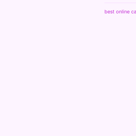
best online ca