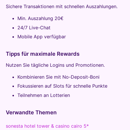
Sichere Transaktionen mit schnellen Auszahlungen.
Min. Auszahlung 20€
24/7 Live-Chat
Mobile App verfügbar
Tipps für maximale Rewards
Nutzen Sie tägliche Logins und Promotionen.
Kombinieren Sie mit No-Deposit-Boni
Fokussieren auf Slots für schnelle Punkte
Teilnehmen an Lotterien
Verwandte Themen
sonesta hotel tower & casino cairo 5*