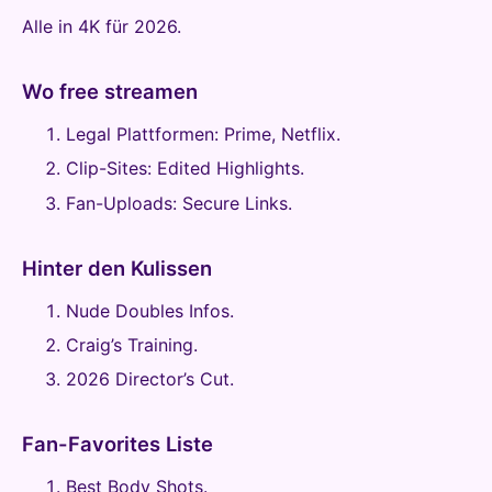
Alle in 4K für 2026.
Wo free streamen
Legal Plattformen: Prime, Netflix.
Clip-Sites: Edited Highlights.
Fan-Uploads: Secure Links.
Hinter den Kulissen
Nude Doubles Infos.
Craig’s Training.
2026 Director’s Cut.
Fan-Favorites Liste
Best Body Shots.