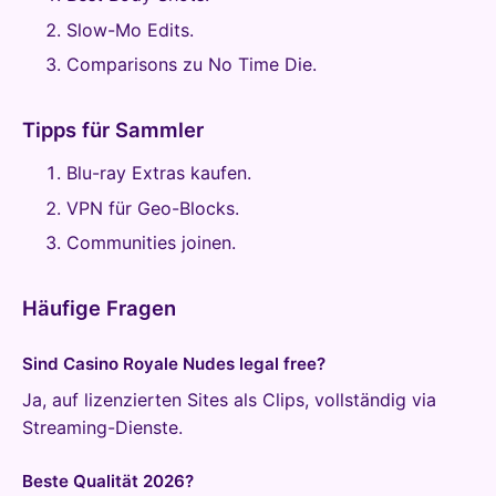
Slow-Mo Edits.
Comparisons zu No Time Die.
Tipps für Sammler
Blu-ray Extras kaufen.
VPN für Geo-Blocks.
Communities joinen.
Häufige Fragen
Sind Casino Royale Nudes legal free?
Ja, auf lizenzierten Sites als Clips, vollständig via
Streaming-Dienste.
Beste Qualität 2026?