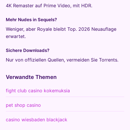
4K Remaster auf Prime Video, mit HDR.
Mehr Nudes in Sequels?
Weniger, aber Royale bleibt Top. 2026 Neuauflage
erwartet.
Sichere Downloads?
Nur von offiziellen Quellen, vermeiden Sie Torrents.
Verwandte Themen
fight club casino kokemuksia
pet shop casino
casino wiesbaden blackjack