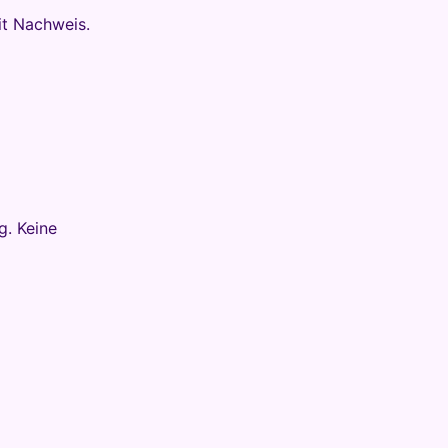
it Nachweis.
g. Keine