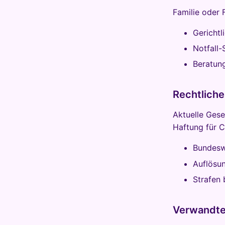
Familie oder 
Gerichtl
Notfall-
Beratung
Rechtlich
Aktuelle Gese
Haftung für 
Bundeswe
Auflösun
Strafen
Verwandt