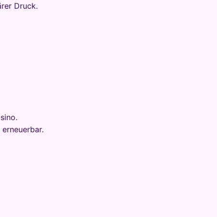
ärer Druck.
sino.
, erneuerbar.