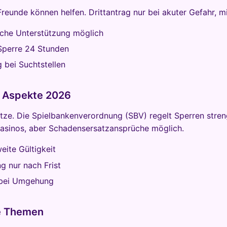
Freunde können helfen. Drittantrag nur bei akuter Gefahr, m
iche Unterstützung möglich
Sperre 24 Stunden
 bei Suchtstellen
e Aspekte 2026
tze. Die Spielbankenverordnung (SBV) regelt Sperren stren
Casinos, aber Schadensersatzansprüche möglich.
ite Gültigkeit
g nur nach Frist
 bei Umgehung
e Themen