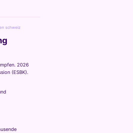
sen schweiz
ng
kämpfen. 2026
ssion (ESBK).
und
Tausende