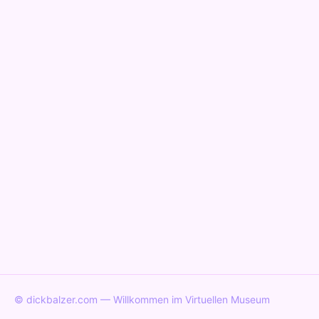
© dickbalzer.com — Willkommen im Virtuellen Museum