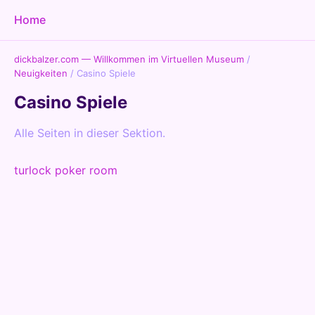
Home
dickbalzer.com — Willkommen im Virtuellen Museum
/
Neuigkeiten
/
Casino Spiele
Casino Spiele
Alle Seiten in dieser Sektion.
turlock poker room