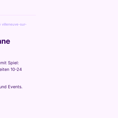
 villeneuve-sur-
nne
it Spiel:
eiten 10-24
und Events.