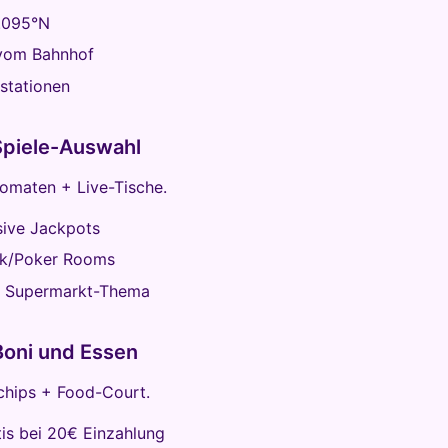
.095°N
 vom Bahnhof
stationen
 Spiele-Auswahl
omaten + Live-Tische.
sive Jackpots
ck/Poker Rooms
t Supermarkt-Thema
 Boni und Essen
hips + Food-Court.
is bei 20€ Einzahlung