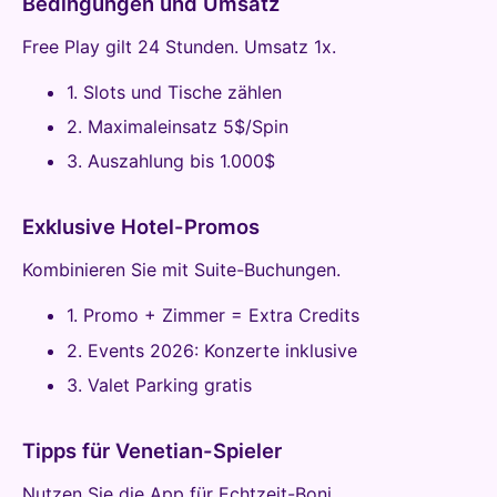
Bedingungen und Umsatz
Free Play gilt 24 Stunden. Umsatz 1x.
1. Slots und Tische zählen
2. Maximaleinsatz 5$/Spin
3. Auszahlung bis 1.000$
Exklusive Hotel-Promos
Kombinieren Sie mit Suite-Buchungen.
1. Promo + Zimmer = Extra Credits
2. Events 2026: Konzerte inklusive
3. Valet Parking gratis
Tipps für Venetian-Spieler
Nutzen Sie die App für Echtzeit-Boni.