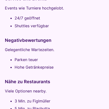
Events wie Turniere hochgelobt.
24/7 geöffnet
Shuttles verfügbar
Negativbewertungen
Gelegentliche Wartezeiten.
Parken teuer
Hohe Getränkepreise
Nähe zu Restaurants
Viele Optionen nearby.
3 Min. zu Figlmüller
5 Min. zu Plachutta