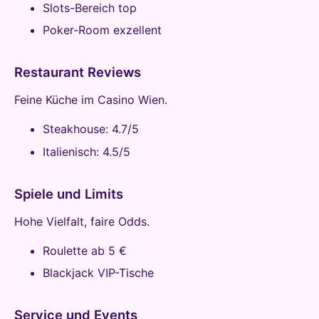
Slots-Bereich top
Poker-Room exzellent
Restaurant Reviews
Feine Küche im Casino Wien.
Steakhouse: 4.7/5
Italienisch: 4.5/5
Spiele und Limits
Hohe Vielfalt, faire Odds.
Roulette ab 5 €
Blackjack VIP-Tische
Service und Events