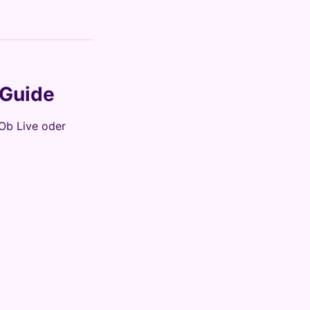
 Guide
 Ob Live oder