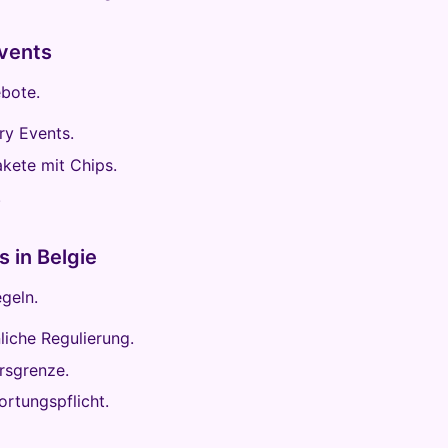
vents
bote.
ry Events.
kete mit Chips.
.
s in Belgie
geln.
iche Regulierung.
rsgrenze.
rtungspflicht.