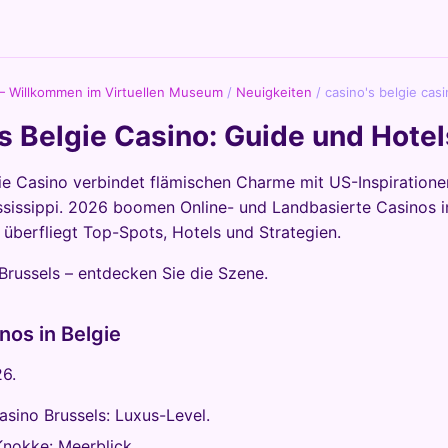
— Willkommen im Virtuellen Museum
/
Neuigkeiten
/
casino's belgie cas
s Belgie Casino: Guide und Hote
ie Casino verbindet flämischen Charme mit US-Inspiratione
sissippi. 2026 boomen Online- und Landbasierte Casinos in
l überfliegt Top-Spots, Hotels und Strategien.
Brussels – entdecken Sie die Szene.
nos in Belgie
6.
sino Brussels: Luxus-Level.
nokke: Meerblick.