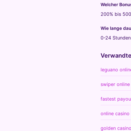
Welcher Bonus
200% bis 500
Wie lange da
0-24 Stunden
Verwandt
leguano onlin
swiper online
fastest payou
online casino
golden casino