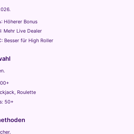
2026.
A: Höherer Bonus
: Mehr Live Dealer
: Besser für High Roller
wahl
n.
500+
ackjack, Roulette
s: 50+
methoden
cher.