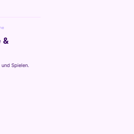
ine
 &
 und Spielen.