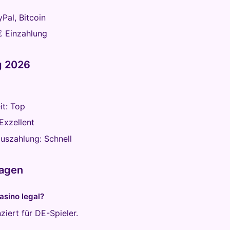
yPal, Bitcoin
€ Einzahlung
g 2026
it: Top
 Exzellent
uszahlung: Schnell
ragen
asino legal?
ziert für DE-Spieler.