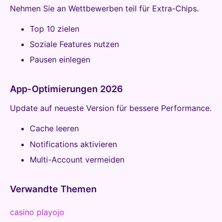
Nehmen Sie an Wettbewerben teil für Extra-Chips.
Top 10 zielen
Soziale Features nutzen
Pausen einlegen
App-Optimierungen 2026
Update auf neueste Version für bessere Performance.
Cache leeren
Notifications aktivieren
Multi-Account vermeiden
Verwandte Themen
casino playojo