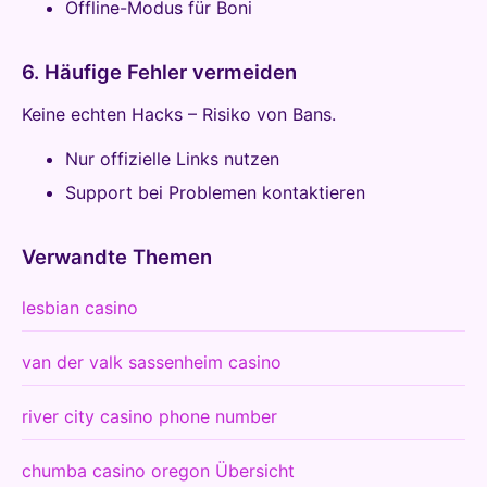
Offline-Modus für Boni
6. Häufige Fehler vermeiden
Keine echten Hacks – Risiko von Bans.
Nur offizielle Links nutzen
Support bei Problemen kontaktieren
Verwandte Themen
lesbian casino
van der valk sassenheim casino
river city casino phone number
chumba casino oregon Übersicht