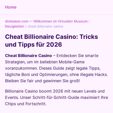
Home
dickbalzer.com — Willkommen im Virtuellen Museum
/
Neuigkeiten
/
cheat billionaire casino
Cheat Billionaire Casino: Tricks
und Tipps für 2026
Cheat Billionaire Casino
– Entdecken Sie smarte
Strategien, um im beliebten Mobile-Game
voranzukommen. Dieses Guide zeigt legale Tipps,
tägliche Boni und Optimierungen, ohne illegale Hacks.
Bleiben Sie fair und gewinnen Sie groß!
Billionaire Casino boomt 2026 mit neuen Levels und
Events. Unser Schritt-für-Schritt-Guide maximiert Ihre
Chips und Fortschritt.