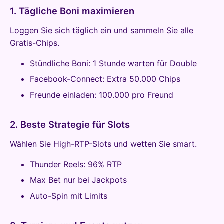
1. Tägliche Boni maximieren
Loggen Sie sich täglich ein und sammeln Sie alle
Gratis-Chips.
Stündliche Boni: 1 Stunde warten für Double
Facebook-Connect: Extra 50.000 Chips
Freunde einladen: 100.000 pro Freund
2. Beste Strategie für Slots
Wählen Sie High-RTP-Slots und wetten Sie smart.
Thunder Reels: 96% RTP
Max Bet nur bei Jackpots
Auto-Spin mit Limits