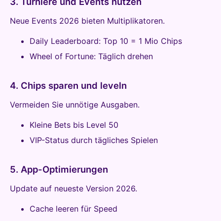
3. Turniere und Events nutzen
Neue Events 2026 bieten Multiplikatoren.
Daily Leaderboard: Top 10 = 1 Mio Chips
Wheel of Fortune: Täglich drehen
4. Chips sparen und leveln
Vermeiden Sie unnötige Ausgaben.
Kleine Bets bis Level 50
VIP-Status durch tägliches Spielen
5. App-Optimierungen
Update auf neueste Version 2026.
Cache leeren für Speed