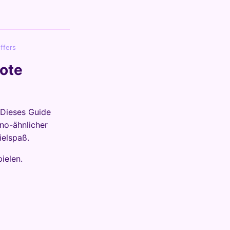
offers
bote
 Dieses Guide
no-ähnlicher
ielspaß.
ielen.