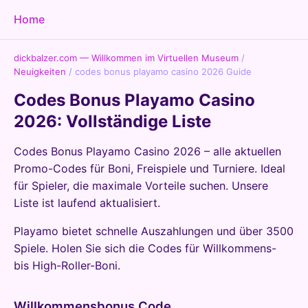
Home
dickbalzer.com — Willkommen im Virtuellen Museum
/
Neuigkeiten
/
codes bonus playamo casino 2026 Guide
Codes Bonus Playamo Casino
2026: Vollständige Liste
Codes Bonus Playamo Casino 2026 – alle aktuellen
Promo-Codes für Boni, Freispiele und Turniere. Ideal
für Spieler, die maximale Vorteile suchen. Unsere
Liste ist laufend aktualisiert.
Playamo bietet schnelle Auszahlungen und über 3500
Spiele. Holen Sie sich die Codes für Willkommens-
bis High-Roller-Boni.
Willkommensbonus Code