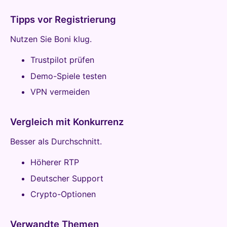
Tipps vor Registrierung
Nutzen Sie Boni klug.
Trustpilot prüfen
Demo-Spiele testen
VPN vermeiden
Vergleich mit Konkurrenz
Besser als Durchschnitt.
Höherer RTP
Deutscher Support
Crypto-Optionen
Verwandte Themen