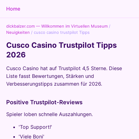
Home
dickbalzer.com — Willkommen im Virtuellen Museum
/
Neuigkeiten
/
cusco casino trustpilot Tipps
Cusco Casino Trustpilot Tipps
2026
Cusco Casino hat auf Trustpilot 4,5 Sterne. Diese
Liste fasst Bewertungen, Stärken und
Verbesserungstipps zusammen für 2026.
Positive Trustpilot-Reviews
Spieler loben schnelle Auszahlungen.
'Top Support!'
'Viele Boni'