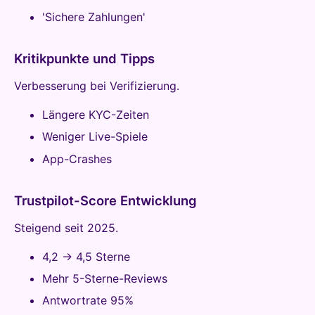
'Sichere Zahlungen'
Kritikpunkte und Tipps
Verbesserung bei Verifizierung.
Längere KYC-Zeiten
Weniger Live-Spiele
App-Crashes
Trustpilot-Score Entwicklung
Steigend seit 2025.
4,2 → 4,5 Sterne
Mehr 5-Sterne-Reviews
Antwortrate 95%