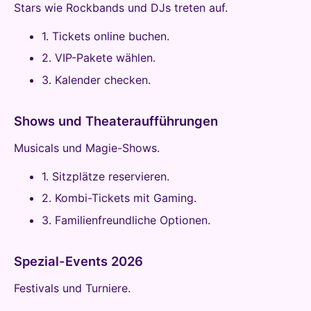
Stars wie Rockbands und DJs treten auf.
1. Tickets online buchen.
2. VIP-Pakete wählen.
3. Kalender checken.
Shows und Theateraufführungen
Musicals und Magie-Shows.
1. Sitzplätze reservieren.
2. Kombi-Tickets mit Gaming.
3. Familienfreundliche Optionen.
Spezial-Events 2026
Festivals und Turniere.