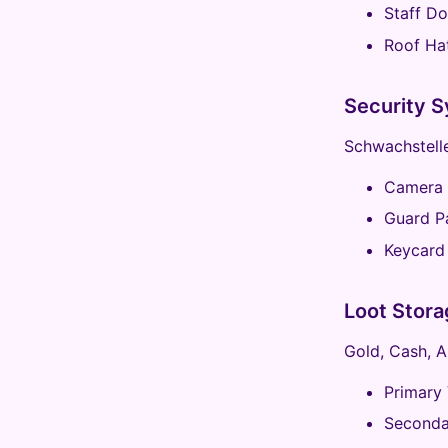
Staff Do
Roof Ha
Security 
Schwachstell
Camera 
Guard Pa
Keycard
Loot Stora
Gold, Cash, A
Primary 
Seconda