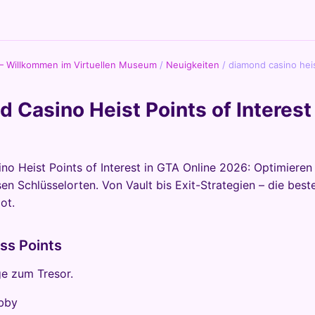
— Willkommen im Virtuellen Museum
/
Neuigkeiten
/
diamond casino heis
 Casino Heist Points of Interes
o Heist Points of Interest in GTA Online 2026: Optimieren 
en Schlüsselorten. Von Vault bis Exit-Strategien – die best
ot.
ss Points
e zum Tresor.
bby