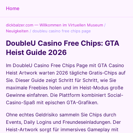
Home
dickbalzer.com — Willkommen im Virtuellen Museum
/
Neuigkeiten
/
doubleu casino free chips page
DoubleU Casino Free Chips: GTA
Heist Guide 2026
Im DoubleU Casino Free Chips Page mit GTA Casino
Heist Artwork warten 2026 tägliche Gratis-Chips auf
Sie. Dieser Guide zeigt Schritt für Schritt, wie Sie
maximale Freebies holen und im Heist-Modus große
Gewinne einfahren. Die Plattform kombiniert Social-
Casino-Spaß mit epischen GTA-Grafiken.
Ohne echtes Geldrisiko sammeln Sie Chips durch
Events, Daily Logins und Freundeseinladungen. Der
Heist-Artwork sorgt für immersives Gameplay mit