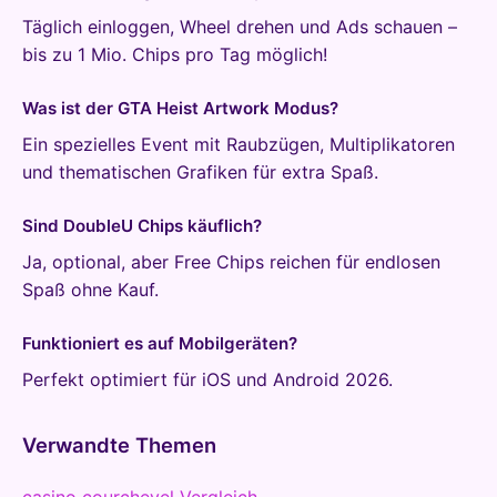
Täglich einloggen, Wheel drehen und Ads schauen –
bis zu 1 Mio. Chips pro Tag möglich!
Was ist der GTA Heist Artwork Modus?
Ein spezielles Event mit Raubzügen, Multiplikatoren
und thematischen Grafiken für extra Spaß.
Sind DoubleU Chips käuflich?
Ja, optional, aber Free Chips reichen für endlosen
Spaß ohne Kauf.
Funktioniert es auf Mobilgeräten?
Perfekt optimiert für iOS und Android 2026.
Verwandte Themen
casino courchevel Vergleich