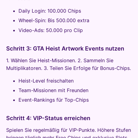
Daily Login: 100.000 Chips
Wheel-Spin: Bis 500.000 extra
Video-Ads: 50.000 pro Clip
Schritt 3: GTA Heist Artwork Events nutzen
1. Wählen Sie Heist-Missionen. 2. Sammeln Sie
Multiplikatoren. 3. Teilen Sie Erfolge für Bonus-Chips.
Heist-Level freischalten
Team-Missionen mit Freunden
Event-Rankings für Top-Chips
Schritt 4: VIP-Status erreichen
Spielen Sie regelmäßig für VIP-Punkte. Höhere Stufen
bringen täglich mehr Free Chips und exklusive Slots.