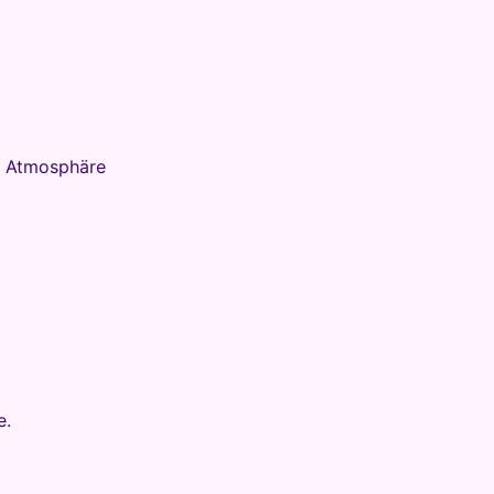
e Atmosphäre
e.