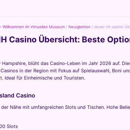
— Willkommen im Virtuellen Museum
/
Neuigkeiten
/
dover nh casino Üb
H Casino Übersicht: Beste Opti
 Hampshire, blüht das Casino-Leben im Jahr 2026 auf. Die
p-Casinos in der Region mit Fokus auf Spielauswahl, Boni un
t. Ideal für Einheimische und Touristen.
sland Casino
 der Nähe mit umfangreichen Slots und Tischen. Hohe Belie
00 Slots