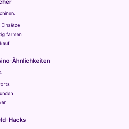
cher
chinen.
 Einsätze
tig farmen
rkauf
ino-Ähnlichkeiten
t.
Ports
unden
yer
eld-Hacks