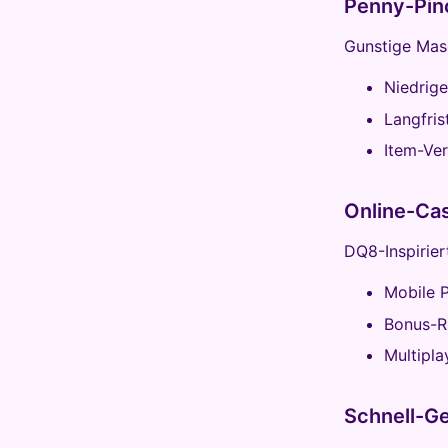
Penny-Pin
Gunstige Mas
Niedrige
Langfris
Item-Ve
Online-Cas
DQ8-Inspirier
Mobile 
Bonus-R
Multipla
Schnell-G