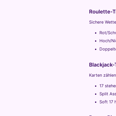
Roulette-T
Sichere Wette
Rot/Sch
Hoch/Ni
Doppelt
Blackjack-
Karten zählen
17 stehe
Split As
Soft 17 h