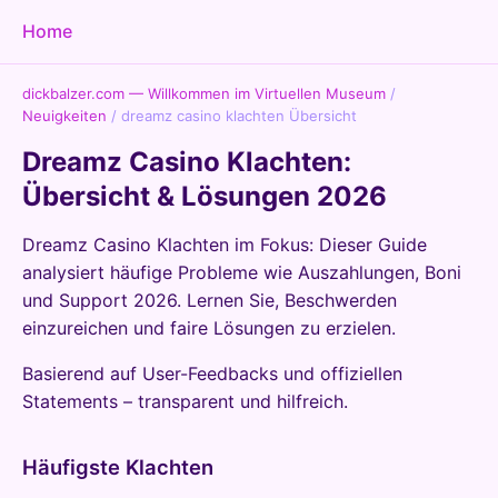
Home
dickbalzer.com — Willkommen im Virtuellen Museum
/
Neuigkeiten
/
dreamz casino klachten Übersicht
Dreamz Casino Klachten:
Übersicht & Lösungen 2026
Dreamz Casino Klachten im Fokus: Dieser Guide
analysiert häufige Probleme wie Auszahlungen, Boni
und Support 2026. Lernen Sie, Beschwerden
einzureichen und faire Lösungen zu erzielen.
Basierend auf User-Feedbacks und offiziellen
Statements – transparent und hilfreich.
Häufigste Klachten