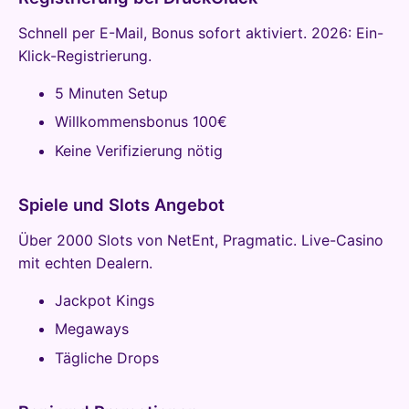
Schnell per E-Mail, Bonus sofort aktiviert. 2026: Ein-
Klick-Registrierung.
5 Minuten Setup
Willkommensbonus 100€
Keine Verifizierung nötig
Spiele und Slots Angebot
Über 2000 Slots von NetEnt, Pragmatic. Live-Casino
mit echten Dealern.
Jackpot Kings
Megaways
Tägliche Drops