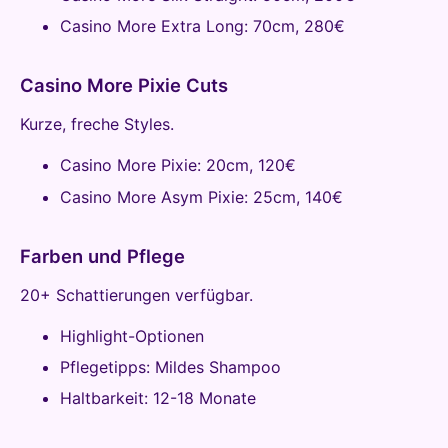
Casino More Extra Long: 70cm, 280€
Casino More Pixie Cuts
Kurze, freche Styles.
Casino More Pixie: 20cm, 120€
Casino More Asym Pixie: 25cm, 140€
Farben und Pflege
20+ Schattierungen verfügbar.
Highlight-Optionen
Pflegetipps: Mildes Shampoo
Haltbarkeit: 12-18 Monate