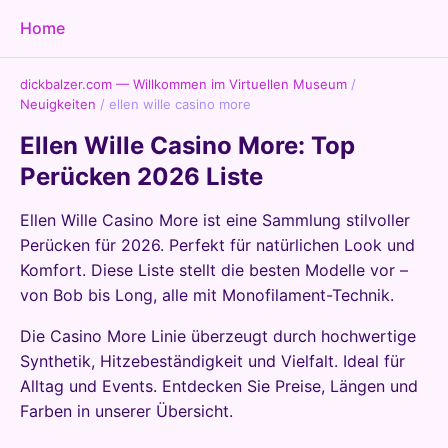
Home
dickbalzer.com — Willkommen im Virtuellen Museum
/
Neuigkeiten
/
ellen wille casino more
Ellen Wille Casino More: Top
Perücken 2026 Liste
Ellen Wille Casino More ist eine Sammlung stilvoller
Perücken für 2026. Perfekt für natürlichen Look und
Komfort. Diese Liste stellt die besten Modelle vor –
von Bob bis Long, alle mit Monofilament-Technik.
Die Casino More Linie überzeugt durch hochwertige
Synthetik, Hitzebeständigkeit und Vielfalt. Ideal für
Alltag und Events. Entdecken Sie Preise, Längen und
Farben in unserer Übersicht.