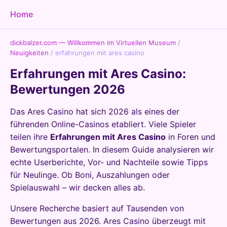
Home
dickbalzer.com — Willkommen im Virtuellen Museum
/
Neuigkeiten
/
erfahrungen mit ares casino
Erfahrungen mit Ares Casino:
Bewertungen 2026
Das Ares Casino hat sich 2026 als eines der
führenden Online-Casinos etabliert. Viele Spieler
teilen ihre
Erfahrungen mit Ares Casino
in Foren und
Bewertungsportalen. In diesem Guide analysieren wir
echte Userberichte, Vor- und Nachteile sowie Tipps
für Neulinge. Ob Boni, Auszahlungen oder
Spielauswahl – wir decken alles ab.
Unsere Recherche basiert auf Tausenden von
Bewertungen aus 2026. Ares Casino überzeugt mit