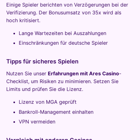
Einige Spieler berichten von Verzögerungen bei der
Verifizierung. Der Bonusumsatz von 35x wird als
hoch kritisiert.
Lange Wartezeiten bei Auszahlungen
Einschränkungen für deutsche Spieler
Tipps für sicheres Spielen
Nutzen Sie unser
Erfahrungen mit Ares Casino
-
Checklist, um Risiken zu minimieren. Setzen Sie
Limits und prüfen Sie die Lizenz.
Lizenz von MGA geprüft
Bankroll-Management einhalten
VPN vermeiden
Vergleich mit anderen Casinos