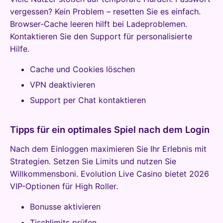
vergessen? Kein Problem – resetten Sie es einfach.
Browser-Cache leeren hilft bei Ladeproblemen.
Kontaktieren Sie den Support für personalisierte
Hilfe.
Cache und Cookies löschen
VPN deaktivieren
Support per Chat kontaktieren
Tipps für ein optimales Spiel nach dem Login
Nach dem Einloggen maximieren Sie Ihr Erlebnis mit
Strategien. Setzen Sie Limits und nutzen Sie
Willkommensboni. Evolution Live Casino bietet 2026
VIP-Optionen für High Roller.
Bonusse aktivieren
Tischlimits prüfen