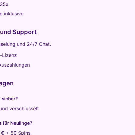
 35x
e inklusive
 und Support
sselung und 24/7 Chat.
-Lizenz
Auszahlungen
ragen
 sicher?
 und verschlüsselt.
 für Neulinge?
 € + 50 Spins.