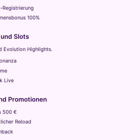
-Registrierung
mensbonus 100%
 und Slots
 Evolution Highlights.
onanza
ime
k Live
nd Promotionen
s 500 €
licher Reload
hback