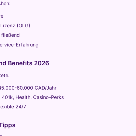
chen:
re
Lizenz (OLG)
 fließend
ervice-Erfahrung
nd Benefits 2026
kete.
 45.000-60.000 CAD/Jahr
: 401k, Health, Casino-Perks
Flexible 24/7
Tipps