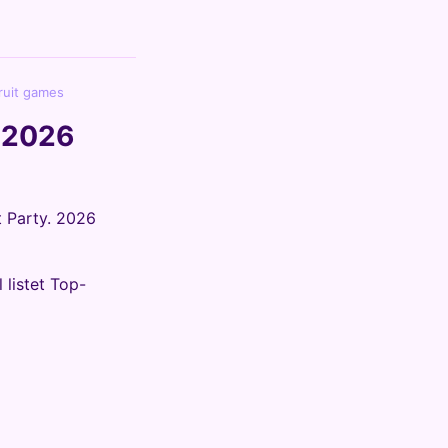
fruit games
e 2026
t Party. 2026
 listet Top-