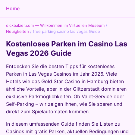
Home
dickbalzer.com — Willkommen im Virtuellen Museum
/
Neuigkeiten
/
free parking casino las vegas Guide
Kostenloses Parken im Casino Las
Vegas 2026 Guide
Entdecken Sie die besten Tipps für kostenloses
Parken in Las Vegas Casinos im Jahr 2026. Viele
Hotels wie das Gold Star Casino in Hamburg bieten
ähnliche Vorteile, aber in der Glitzerstadt dominieren
exklusive Parkmöglichkeiten. Ob Valet-Service oder
Self-Parking – wir zeigen Ihnen, wie Sie sparen und
direkt zum Spielautomaten kommen.
In diesem umfassenden Guide finden Sie Listen zu
Casinos mit gratis Parken, aktuellen Bedingungen und