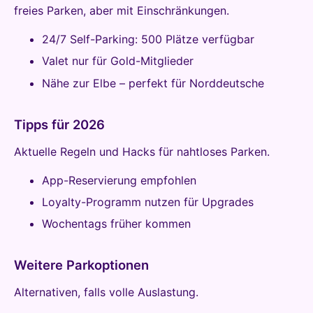
freies Parken, aber mit Einschränkungen.
24/7 Self-Parking: 500 Plätze verfügbar
Valet nur für Gold-Mitglieder
Nähe zur Elbe – perfekt für Norddeutsche
Tipps für 2026
Aktuelle Regeln und Hacks für nahtloses Parken.
App-Reservierung empfohlen
Loyalty-Programm nutzen für Upgrades
Wochentags früher kommen
Weitere Parkoptionen
Alternativen, falls volle Auslastung.