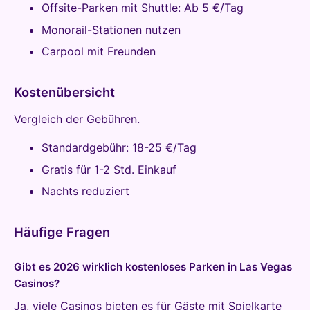
Offsite-Parken mit Shuttle: Ab 5 €/Tag
Monorail-Stationen nutzen
Carpool mit Freunden
Kostenübersicht
Vergleich der Gebühren.
Standardgebühr: 18-25 €/Tag
Gratis für 1-2 Std. Einkauf
Nachts reduziert
Häufige Fragen
Gibt es 2026 wirklich kostenloses Parken in Las Vegas
Casinos?
Ja, viele Casinos bieten es für Gäste mit Spielkarte