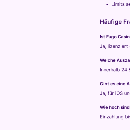
Limits s
Häufige F
Ist Fugo Casi
Ja, lizenzier
Welche Auszah
Innerhalb 24 
Gibt es eine 
Ja, für iOS u
Wie hoch sind
Einzahlung bi