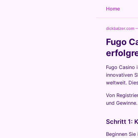
Home
dickbalzer.com 
Fugo Ca
erfolgr
Fugo Casino i
innovativen S
weltweit. Die
Von Registrie
und Gewinne. 
Schritt 1: 
Beginnen Sie 