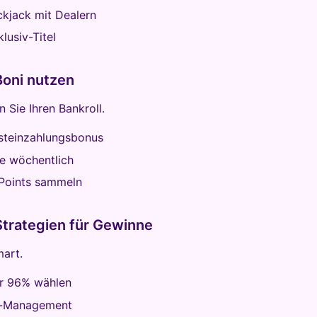
ckjack mit Dealern
lusiv-Titel
 Boni nutzen
 Sie Ihren Bankroll.
steinzahlungsbonus
le wöchentlich
 Points sammeln
 Strategien für Gewinne
mart.
r 96% wählen
l-Management