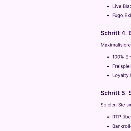
Live Bla
Fugo Exk
Schritt 4:
Maximalisieren
100% Er
Freispie
Loyalty
Schritt 5:
Spielen Sie s
RTP übe
Bankrol