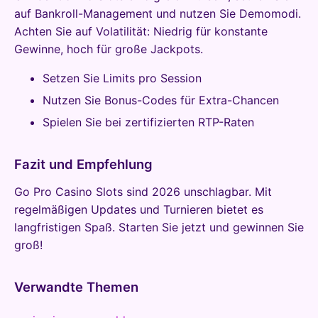
auf Bankroll-Management und nutzen Sie Demomodi.
Achten Sie auf Volatilität: Niedrig für konstante
Gewinne, hoch für große Jackpots.
Setzen Sie Limits pro Session
Nutzen Sie Bonus-Codes für Extra-Chancen
Spielen Sie bei zertifizierten RTP-Raten
Fazit und Empfehlung
Go Pro Casino Slots sind 2026 unschlagbar. Mit
regelmäßigen Updates und Turnieren bietet es
langfristigen Spaß. Starten Sie jetzt und gewinnen Sie
groß!
Verwandte Themen