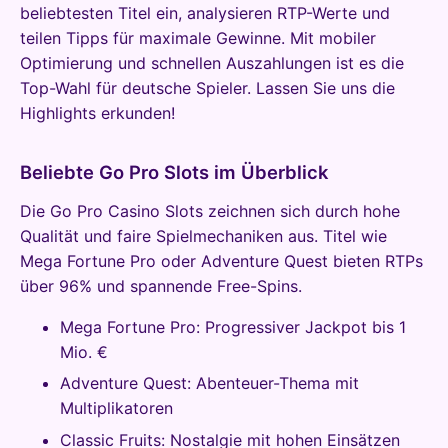
beliebtesten Titel ein, analysieren RTP-Werte und
teilen Tipps für maximale Gewinne. Mit mobiler
Optimierung und schnellen Auszahlungen ist es die
Top-Wahl für deutsche Spieler. Lassen Sie uns die
Highlights erkunden!
Beliebte Go Pro Slots im Überblick
Die Go Pro Casino Slots zeichnen sich durch hohe
Qualität und faire Spielmechaniken aus. Titel wie
Mega Fortune Pro oder Adventure Quest bieten RTPs
über 96% und spannende Free-Spins.
Mega Fortune Pro: Progressiver Jackpot bis 1
Mio. €
Adventure Quest: Abenteuer-Thema mit
Multiplikatoren
Classic Fruits: Nostalgie mit hohen Einsätzen