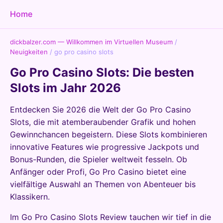
Home
dickbalzer.com — Willkommen im Virtuellen Museum
/
Neuigkeiten
/
go pro casino slots
Go Pro Casino Slots: Die besten
Slots im Jahr 2026
Entdecken Sie 2026 die Welt der Go Pro Casino
Slots, die mit atemberaubender Grafik und hohen
Gewinnchancen begeistern. Diese Slots kombinieren
innovative Features wie progressive Jackpots und
Bonus-Runden, die Spieler weltweit fesseln. Ob
Anfänger oder Profi, Go Pro Casino bietet eine
vielfältige Auswahl an Themen von Abenteuer bis
Klassikern.
Im Go Pro Casino Slots Review tauchen wir tief in die