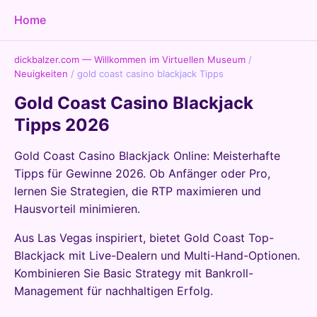
Home
dickbalzer.com — Willkommen im Virtuellen Museum
/
Neuigkeiten
/
gold coast casino blackjack Tipps
Gold Coast Casino Blackjack
Tipps 2026
Gold Coast Casino Blackjack Online: Meisterhafte
Tipps für Gewinne 2026. Ob Anfänger oder Pro,
lernen Sie Strategien, die RTP maximieren und
Hausvorteil minimieren.
Aus Las Vegas inspiriert, bietet Gold Coast Top-
Blackjack mit Live-Dealern und Multi-Hand-Optionen.
Kombinieren Sie Basic Strategy mit Bankroll-
Management für nachhaltigen Erfolg.