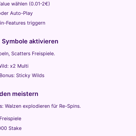
Value wählen (0.01-2€)
oder Auto-Play
in-Features triggern
 Symbole aktivieren
eln, Scatters Freispiele.
ld: x2 Multi
Bonus: Sticky Wilds
den meistern
: Walzen explodieren für Re-Spins.
reispiele
000 Stake