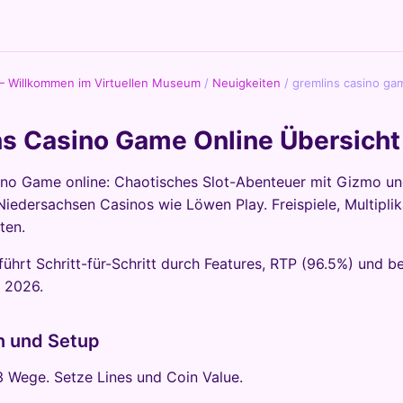
— Willkommen im Virtuellen Museum
/
Neuigkeiten
/
gremlins casino ga
ns Casino Game Online Übersich
ino Game online: Chaotisches Slot-Abenteuer mit Gizmo un
Niedersachsen Casinos wie Löwen Play. Freispiele, Multipli
ten.
führt Schritt-für-Schritt durch Features, RTP (96.5%) und b
r 2026.
n und Setup
 Wege. Setze Lines und Coin Value.