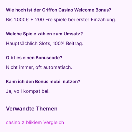
Wie hoch ist der Griffon Casino Welcome Bonus?
Bis 1.000€ + 200 Freispiele bei erster Einzahlung.
Welche Spiele zählen zum Umsatz?
Hauptsächlich Slots, 100% Beitrag.
Gibt es einen Bonuscode?
Nicht immer, oft automatisch.
Kann ich den Bonus mobil nutzen?
Ja, voll kompatibel.
Verwandte Themen
casino z blikiem Vergleich