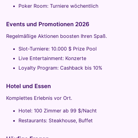
Poker Room: Turniere wöchentlich
Events und Promotionen 2026
Regelmäßige Aktionen boosten Ihren Spaß.
Slot-Turniere: 10.000 $ Prize Pool
Live Entertainment: Konzerte
Loyalty Program: Cashback bis 10%
Hotel und Essen
Komplettes Erlebnis vor Ort.
Hotel: 100 Zimmer ab 99 $/Nacht
Restaurants: Steakhouse, Buffet