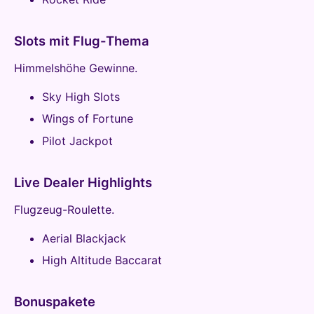
Slots mit Flug-Thema
Himmelshöhe Gewinne.
Sky High Slots
Wings of Fortune
Pilot Jackpot
Live Dealer Highlights
Flugzeug-Roulette.
Aerial Blackjack
High Altitude Baccarat
Bonuspakete