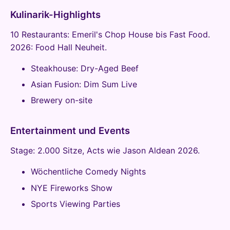
Kulinarik-Highlights
10 Restaurants: Emeril's Chop House bis Fast Food.
2026: Food Hall Neuheit.
Steakhouse: Dry-Aged Beef
Asian Fusion: Dim Sum Live
Brewery on-site
Entertainment und Events
Stage: 2.000 Sitze, Acts wie Jason Aldean 2026.
Wöchentliche Comedy Nights
NYE Fireworks Show
Sports Viewing Parties