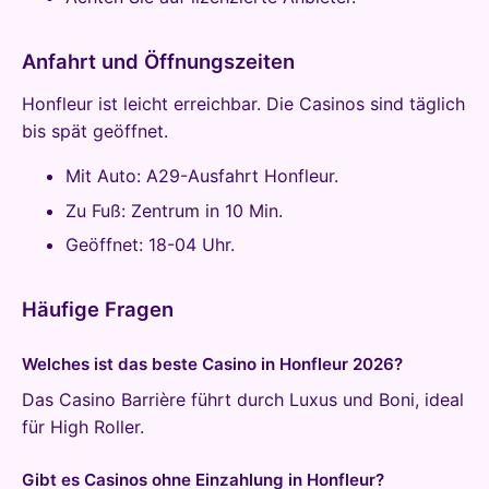
Anfahrt und Öffnungszeiten
Honfleur ist leicht erreichbar. Die Casinos sind täglich
bis spät geöffnet.
Mit Auto: A29-Ausfahrt Honfleur.
Zu Fuß: Zentrum in 10 Min.
Geöffnet: 18-04 Uhr.
Häufige Fragen
Welches ist das beste Casino in Honfleur 2026?
Das Casino Barrière führt durch Luxus und Boni, ideal
für High Roller.
Gibt es Casinos ohne Einzahlung in Honfleur?