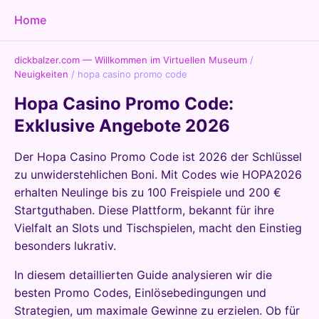
Home
dickbalzer.com — Willkommen im Virtuellen Museum
/
Neuigkeiten
/
hopa casino promo code
Hopa Casino Promo Code:
Exklusive Angebote 2026
Der Hopa Casino Promo Code ist 2026 der Schlüssel
zu unwiderstehlichen Boni. Mit Codes wie HOPA2026
erhalten Neulinge bis zu 100 Freispiele und 200 €
Startguthaben. Diese Plattform, bekannt für ihre
Vielfalt an Slots und Tischspielen, macht den Einstieg
besonders lukrativ.
In diesem detaillierten Guide analysieren wir die
besten Promo Codes, Einlösebedingungen und
Strategien, um maximale Gewinne zu erzielen. Ob für