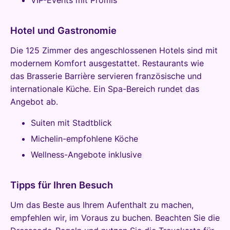
Hotel und Gastronomie
Die 125 Zimmer des angeschlossenen Hotels sind mit
modernem Komfort ausgestattet. Restaurants wie
das Brasserie Barrière servieren französische und
internationale Küche. Ein Spa-Bereich rundet das
Angebot ab.
Suiten mit Stadtblick
Michelin-empfohlene Köche
Wellness-Angebote inklusive
Tipps für Ihren Besuch
Um das Beste aus Ihrem Aufenthalt zu machen,
empfehlen wir, im Voraus zu buchen. Beachten Sie die