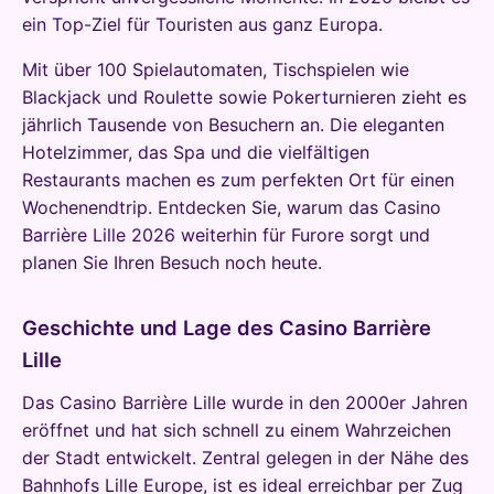
ein Top-Ziel für Touristen aus ganz Europa.
Mit über 100 Spielautomaten, Tischspielen wie
Blackjack und Roulette sowie Pokerturnieren zieht es
jährlich Tausende von Besuchern an. Die eleganten
Hotelzimmer, das Spa und die vielfältigen
Restaurants machen es zum perfekten Ort für einen
Wochenendtrip. Entdecken Sie, warum das Casino
Barrière Lille 2026 weiterhin für Furore sorgt und
planen Sie Ihren Besuch noch heute.
Geschichte und Lage des Casino Barrière
Lille
Das Casino Barrière Lille wurde in den 2000er Jahren
eröffnet und hat sich schnell zu einem Wahrzeichen
der Stadt entwickelt. Zentral gelegen in der Nähe des
Bahnhofs Lille Europe, ist es ideal erreichbar per Zug