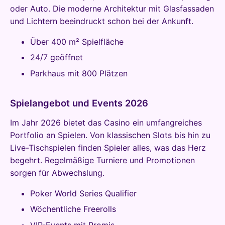
oder Auto. Die moderne Architektur mit Glasfassaden
und Lichtern beeindruckt schon bei der Ankunft.
Über 400 m² Spielfläche
24/7 geöffnet
Parkhaus mit 800 Plätzen
Spielangebot und Events 2026
Im Jahr 2026 bietet das Casino ein umfangreiches
Portfolio an Spielen. Von klassischen Slots bis hin zu
Live-Tischspielen finden Spieler alles, was das Herz
begehrt. Regelmäßige Turniere und Promotionen
sorgen für Abwechslung.
Poker World Series Qualifier
Wöchentliche Freerolls
VIP-Events mit Promis