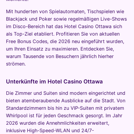
Mit hunderten von Spielautomaten, Tischspielen wie
Blackjack und Poker sowie regelmäßigen Live-Shows
im Disco-Bereich hat das Hotel Casino Ottawa sich
als Top-Ziel etabliert. Profitieren Sie von aktuellen
Free Bonus Codes, die 2026 neu eingeführt wurden,
um Ihren Einsatz zu maximieren. Entdecken Sie,
warum Tausende von Besuchern jährlich hierher
strömen.
Unterkünfte im Hotel Casino Ottawa
Die Zimmer und Suiten sind modern eingerichtet und
bieten atemberaubende Ausblicke auf die Stadt. Von
Standardzimmern bis hin zu VIP-Suiten mit privatem
Whirlpool ist für jeden Geschmack gesorgt. Im Jahr
2026 wurden die Annehmlichkeiten erweitert,
inklusive High-Speed-WLAN und 24/7-