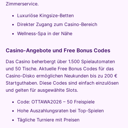
Zimmerservice.
Luxuriöse Kingsize-Betten
Direkter Zugang zum Casino-Bereich
Wellness-Spa in der Nähe
Casino-Angebote und Free Bonus Codes
Das Casino beherbergt über 1.500 Spielautomaten
und 50 Tische. Aktuelle Free Bonus Codes für das
Casino-Disko ermöglichen Neukunden bis zu 200 €
Startguthaben. Diese Codes sind einfach einzulösen
und gelten für ausgewählte Slots.
Code: OTTAWA2026 – 50 Freispiele
Hohe Auszahlungsraten bei Top-Spielen
Tägliche Turniere mit Preisen