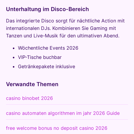
Unterhaltung im Disco-Bereich
Das integrierte Disco sorgt für nächtliche Action mit
internationalen DJs. Kombinieren Sie Gaming mit
Tanzen und Live-Musik für den ultimativen Abend.
Wöchentliche Events 2026
VIP-Tische buchbar
Getränkepakete inklusive
Verwandte Themen
casino binobet 2026
casino automaten algorithmen im jahr 2026 Guide
free welcome bonus no deposit casino 2026