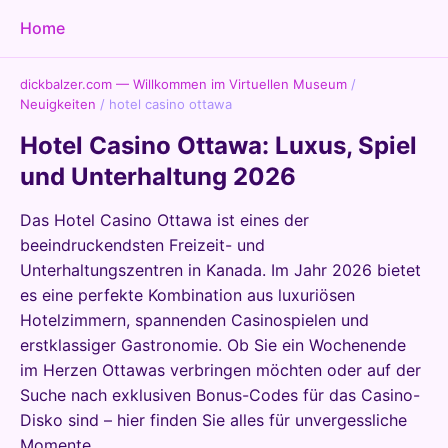
Home
dickbalzer.com — Willkommen im Virtuellen Museum
/
Neuigkeiten
/
hotel casino ottawa
Hotel Casino Ottawa: Luxus, Spiel
und Unterhaltung 2026
Das Hotel Casino Ottawa ist eines der
beeindruckendsten Freizeit- und
Unterhaltungszentren in Kanada. Im Jahr 2026 bietet
es eine perfekte Kombination aus luxuriösen
Hotelzimmern, spannenden Casinospielen und
erstklassiger Gastronomie. Ob Sie ein Wochenende
im Herzen Ottawas verbringen möchten oder auf der
Suche nach exklusiven Bonus-Codes für das Casino-
Disko sind – hier finden Sie alles für unvergessliche
Momente.