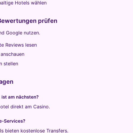
altige Hotels wählen
 Bewertungen prüfen
nd Google nutzen.
te Reviews lesen
s anschauen
n stellen
ragen
 ist am nächsten?
otel direkt am Casino.
le-Services?
ls bieten kostenlose Transfers.