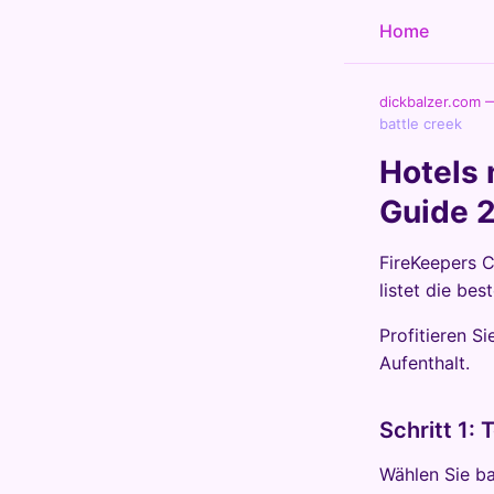
Home
dickbalzer.com 
battle creek
Hotels 
Guide 
FireKeepers C
listet die be
Profitieren S
Aufenthalt.
Schritt 1:
Wählen Sie ba