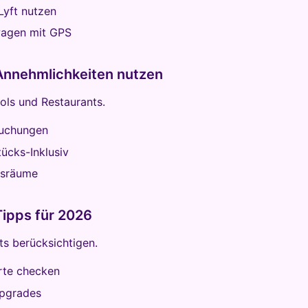
Lyft nutzen
wagen mit GPS
 Annehmlichkeiten nutzen
ols und Restaurants.
Buchungen
tücks-Inklusiv
ssräume
 Tipps für 2026
ts berücksichtigen.
rte checken
Upgrades