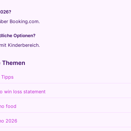
2026?
über Booking.com.
dliche Optionen?
it Kinderbereich.
e Themen
 Tipps
no win loss statement
ino food
no 2026