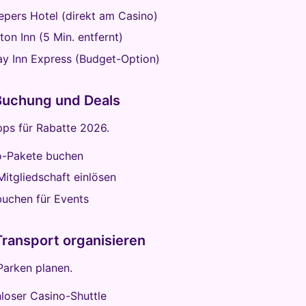
eepers Hotel (direkt am Casino)
on Inn (5 Min. entfernt)
ay Inn Express (Budget-Option)
 Buchung und Deals
ps für Rabatte 2026.
no-Pakete buchen
itgliedschaft einlösen
buchen für Events
 Transport organisieren
Parken planen.
nloser Casino-Shuttle