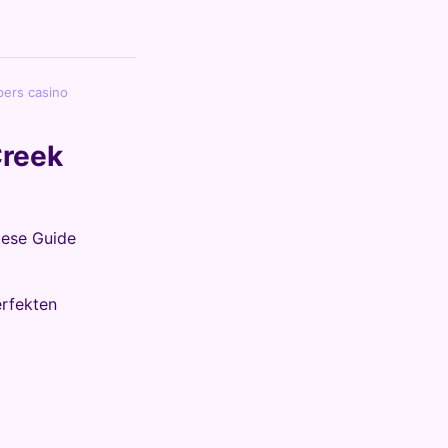
pers casino
Creek
iese Guide
erfekten