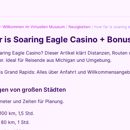
— Willkommen im Virtuellen Museum
/
Neuigkeiten
/
how far is soaring 
 is Soaring Eagle Casino + Bonus
aring Eagle Casino? Dieser Artikel klärt Distanzen, Routen 
r. Ideal für Reisende aus Michigan und Umgebung.
is Grand Rapids: Alles über Anfahrt und Willkommensangeb
gen von großen Städten
eter und Zeiten für Planung.
 100 km, 1,5 Std.
 80 km, 1 Std.