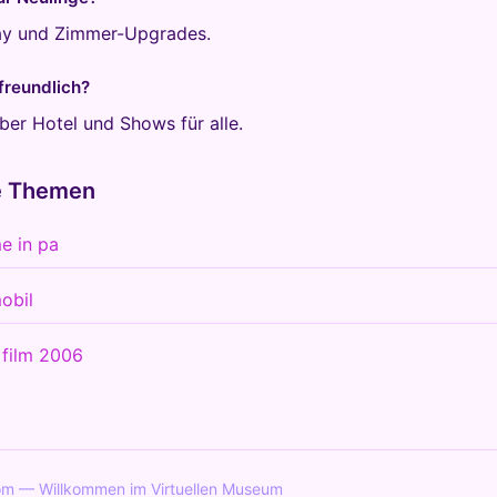
ay und Zimmer-Upgrades.
nfreundlich?
ber Hotel und Shows für alle.
e Themen
e in pa
obil
 film 2006
om — Willkommen im Virtuellen Museum