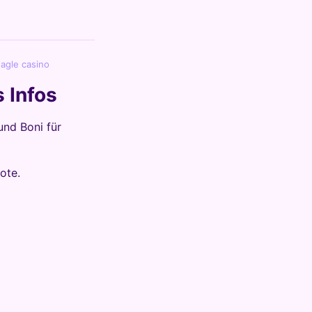
eagle casino
 Infos
und Boni für
ote.