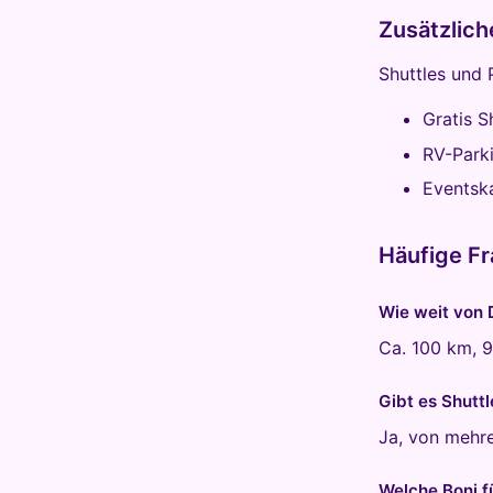
Zusätzlich
Shuttles und 
Gratis S
RV-Park
Eventsk
Häufige F
Wie weit von 
Ca. 100 km, 9
Gibt es Shuttl
Ja, von mehre
Welche Boni f