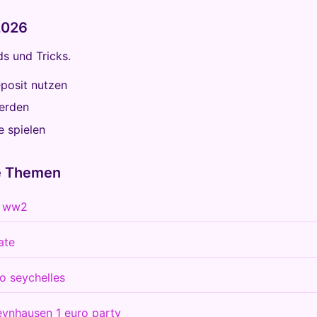
2026
ds und Tricks.
posit nutzen
werden
e spielen
e Themen
o ww2
ate
no seychelles
eynhausen 1 euro party