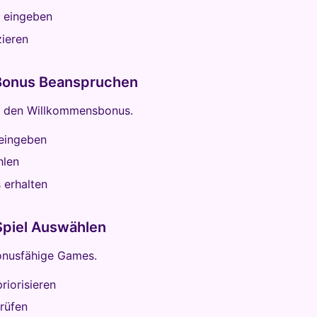
n eingeben
zieren
 Bonus Beanspruchen
ie den Willkommensbonus.
 eingeben
hlen
 erhalten
 Spiel Auswählen
onusfähige Games.
priorisieren
rüfen