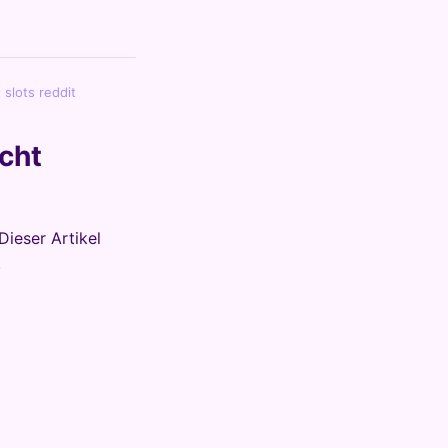
slots reddit
cht
ieser Artikel
.