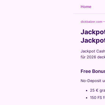
Home
dickbalzer.com 
Jackpot
Jackpo
Jackpot Cash 
für 2026 deck
Free Bonu
No-Deposit un
25 € gra
150 FS f