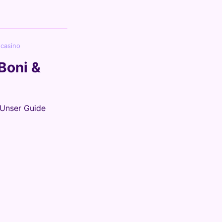
 casino
Boni &
 Unser Guide