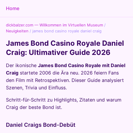
Home
dickbalzer.com — Willkommen im Virtuellen Museum
/
Neuigkeiten
/
james bond casino royale daniel craig
James Bond Casino Royale Daniel
Craig: Ultimativer Guide 2026
Der ikonische
James Bond Casino Royale mit Daniel
Craig
startete 2006 die Ära neu. 2026 feiern Fans
den Film mit Retrospektiven. Dieser Guide analysiert
Szenen, Trivia und Einfluss.
Schritt-für-Schritt zu Highlights, Zitaten und warum
Craig der beste Bond ist.
Daniel Craigs Bond-Debüt