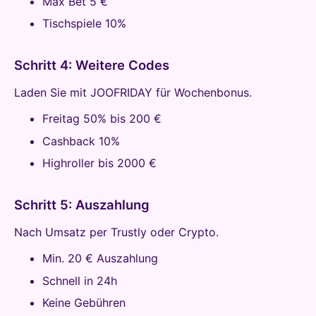
Max Bet 5 €
Tischspiele 10%
Schritt 4: Weitere Codes
Laden Sie mit JOOFRIDAY für Wochenbonus.
Freitag 50% bis 200 €
Cashback 10%
Highroller bis 2000 €
Schritt 5: Auszahlung
Nach Umsatz per Trustly oder Crypto.
Min. 20 € Auszahlung
Schnell in 24h
Keine Gebühren