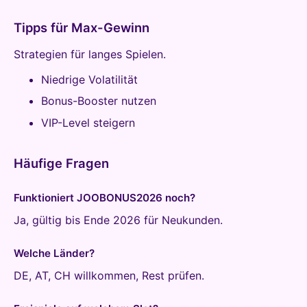
Tipps für Max-Gewinn
Strategien für langes Spielen.
Niedrige Volatilität
Bonus-Booster nutzen
VIP-Level steigern
Häufige Fragen
Funktioniert JOOBONUS2026 noch?
Ja, gültig bis Ende 2026 für Neukunden.
Welche Länder?
DE, AT, CH willkommen, Rest prüfen.